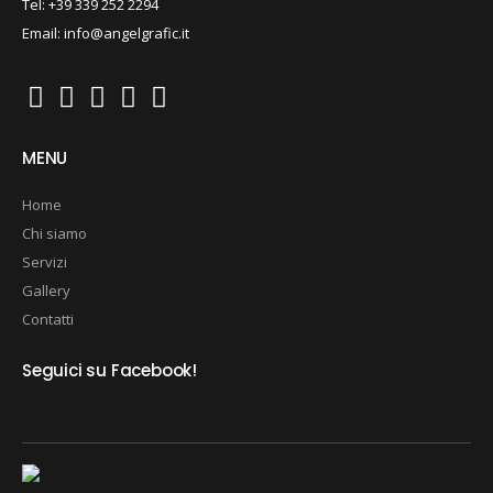
Tel: +39 339 252 2294
Email: info@angelgrafic.it
MENU
Home
Chi siamo
Servizi
Gallery
Contatti
Seguici su Facebook!