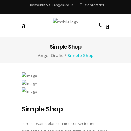
Contattaci
Benvenuto su AngelGrafic
Simple Shop
Angel Grafic
/
Simple Shop
Simple Shop
Lorem ipsum dolor sit amet, consectetuer