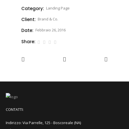
Category:
Landing Page
Client:
Brand & Co.
Date:
Febbraio 26, 2016
Share:
CONTATTI:
Indirizzo: Via Parrelle, 125 - Boscoreale (NA)