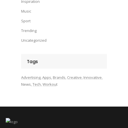
Inspiration
Music
Sport
Trending
Uncategorized
Tags
Advertising
Apps
Brands
Creative
Innovative
News
Tech
Workout