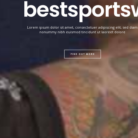
bestsports
Lorem ipsum dolor sit amet, consectetuer adipiscing elit, sed diam
nonummy nibh euismod tincidunt ut laoreet dolore
FIND OUT MORE